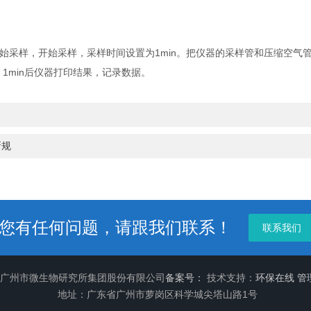
始采样，开始采样，采样时间设置为1min。把仪器的采样管和压缩空气
，1min后仪器打印结果，记录数据。
新规
您有任何问题，请跟我们联系！
联系我们
26 广州市微生物研究所集团股份有限公司
备案号：
技术支持：
环保在线
管
地址：广东省广州市萝岗区科学城尖塔山路1号