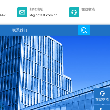
邮箱地址
在线交流
442
kf@ggtest.com.cn
联系我们
在线交流