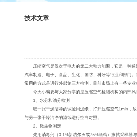
技术文章
压缩空气是仅次于电力的第二大动力能源，它是一种通过
汽车制造、电子、食品、生化、国防、科研等行业和部门。
常用的方式是进行外部第三方检测，目前市场上有一些专业
今天小编要与大家分享的是压缩空气检测机构的内部风
1、水分和油分检测
取一张干燥洁净的试验用滤纸，打开压缩空气1min，放掉
与另一张干燥洁净的滤纸进行空白对照。
2、微生物测定
先用消毒剂（0.1%新洁尔灭或75%酒精）擦拭采样器与