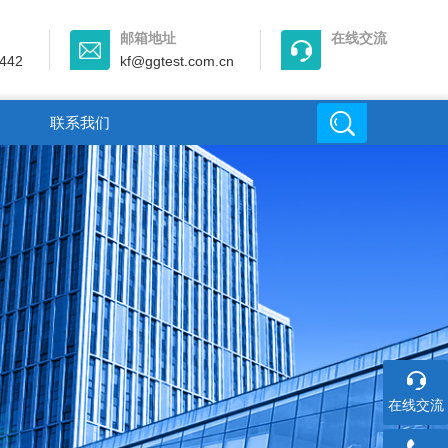
邮箱地址
在线交流
442
kf@ggtest.com.cn
联系我们
在线交流