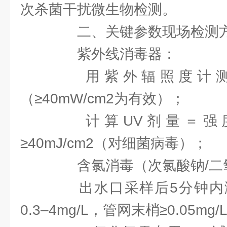
次杀菌干扰微生物检测。
二、关键参数现场检测
紫外线消毒器：
用紫外辐照度计测
（≥40mW/cm2为有效）；
计算UV剂量＝强度
≥40mJ/cm2（对细菌病毒）；
含氯消毒（次氯酸钠/二
出水口采样后5分钟内
0.3–4mg/L，管网末梢≥0.05mg