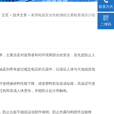
联系方式
：
主页
>
技术文章
> 家用电器安全性检测的主要检查项目介绍
二维码
率，主要涉及对使用者和对环境两部分的安全，首先是防止人
触及到带有超过规定电压的元器件，以保证人体与大地或其他
可使绝缘材料性能下降，或使塑料软化造成短路；高温还可使
过热而造成人体烫伤，并能防止起火和触电。
，防止台架不稳或运动部件倾倒。防止外露结构部件边棱锋