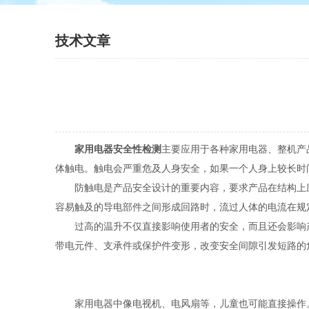
技术文章
家用电器安全性检测
主要应用于各种家用电器、整机产
体触电。触电会严重危及人身安全，如果一个人身上较长时
防触电是产品安全设计的重要内容，要求产品在结构上应
容易触及的导电部件之间形成回路时，流过人体的电流在规
过高的温升不仅直接影响使用者的安全，而且还会影响产
带电元件、支承件或保护件变形，改变安全间隙引发短路的
家用电器中像电视机、电风扇等，儿童也可能直接操作。