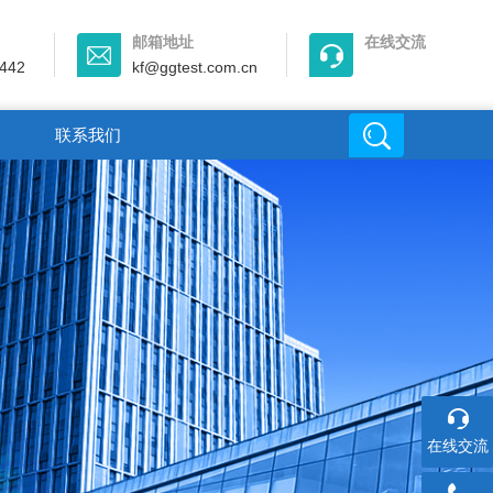
邮箱地址
在线交流
442
kf@ggtest.com.cn
联系我们
在线交流