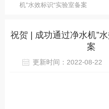
机”水效标识“实验室备案
祝贺 | 成功通过净水机”
案
更新时间：2022-08-2