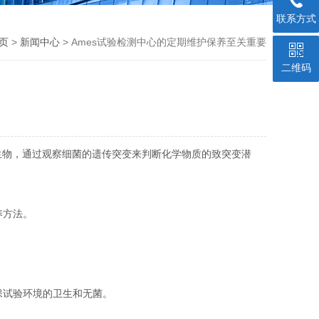
联系方式
页
>
新闻中心
> Ames试验检测中心的定期维护保养至关重要
二维码
生物，通过观察细菌的遗传突变来判断化学物质的致突变潜
养方法。
保试验环境的卫生和无菌。