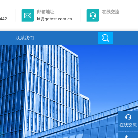
邮箱地址
在线交流
442
kf@ggtest.com.cn
联系我们
在线交流