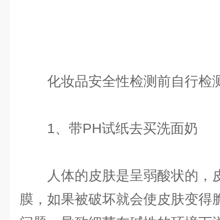
化妆品安全性检测前自行检测
1、带PH试纸去买洗面奶
人体的皮肤是呈弱酸状的，皮
膜，如果被破坏就会使皮肤变得