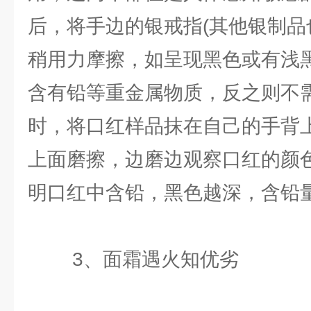
后，将手边的银戒指(其他银制品
稍用力摩擦，如呈现黑色或有浅
含有铅等重金属物质，反之则不
时，将口红样品抹在自己的手背
上面磨擦，边磨边观察口红的颜
明口红中含铅，黑色越深，含铅
3、面霜遇火知优劣