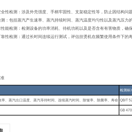
构安全性检测：涉及外壳强度、手柄牢固性、支架稳定性等，防止因结构问
能检测：包括蒸汽产生速率、蒸汽持续时间、蒸汽温度均匀性以及蒸汽压力
环保性能检测：检测设备的功率消耗、待机功耗以及是否含有有害物质，确
与可靠性检测：通过长时间连续运行测试，评估挂烫机在频繁使用条件下的
标准
检测标
效率、蒸汽出口温度、蒸汽等待时间、连续蒸汽时间、除皱率、除菌率、寿命
QB/T 5
GB 470
询