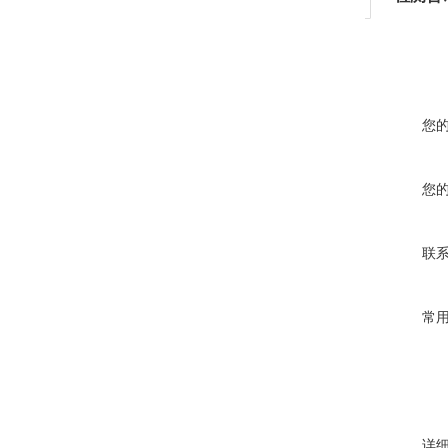
您
您
联
常
详