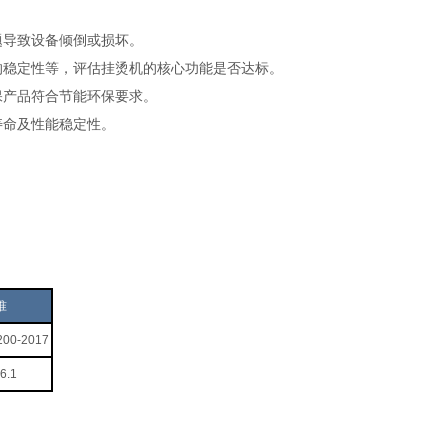
题导致设备倾倒或损坏。
的稳定性等，评估挂烫机的核心功能是否达标。
保产品符合节能环保要求。
寿命及性能稳定性。
准
200-2017
6.1