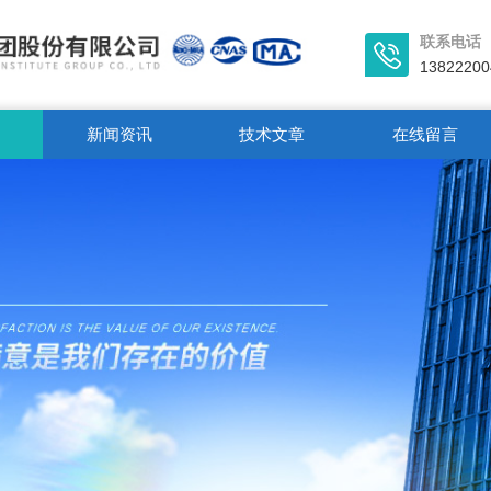
联系电话
13822200
新闻资讯
技术文章
在线留言