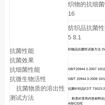
织物的抗细菌性评
16
纺织品抗菌性试验法
5 8.1
抗菌性能
织物品抗菌性试验方法 ISO 2
抗菌效果
抗细菌性能
GB/T20944.2-2007 1
抗微生物活性
GB/T 20944.3-2008 
抗菌物质的溶出性
抗菌针织品FZ/T 73023-
测试方法
鞋类衬里和内垫材料抗菌技术
A/B/C/D/E