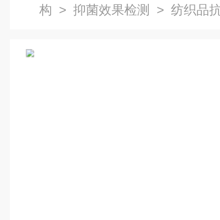
构
>
抑菌效果检测
> 纺织品