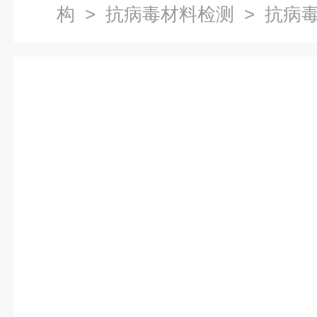
构
>
抗病毒材料检测
> 抗病