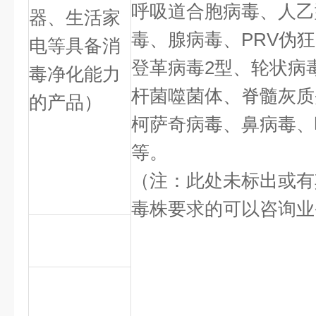
呼吸道合胞病毒、人乙
器、生活家
毒、腺病毒、PRV伪
电等具备消
登革病毒2型、轮状病
毒净化能力
杆菌噬菌体、脊髓灰质
的产品）
柯萨奇病毒、鼻病毒、
等。
（注：此处未标出或有
毒株要求的可以咨询业