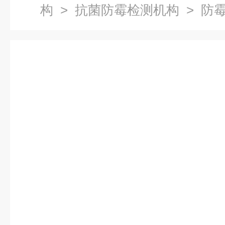
构
>
抗菌防霉检测机构
> 防