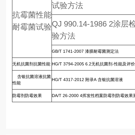
试验方法
抗霉菌性能
QJ 990.14-1986 
耐霉菌试验
验方法
GB/T 1741-2007 漆膜耐霉菌测定法
无机抗菌剂抗菌性能
HG/T 3794-2005 6.2无机抗菌剂-性能及评价
含银抗菌溶液抗菌
HG/T 4317-2012 附录A 含银抗菌溶液
性能
防霉剂防霉效果
DA/T 26-2000 4挥发性档案防霉剂防霉效