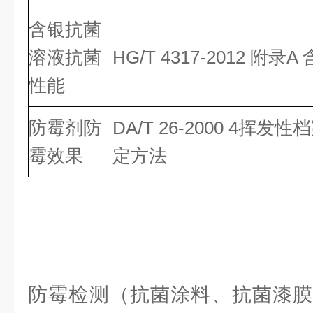
含银抗菌
溶液抗菌
HG/T 4317-2012 附
性能
防霉剂防
DA/T 26-2000 4
霉效果
定方法
防霉检测（抗菌涂料、抗菌漆膜