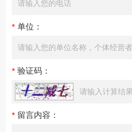
*
单位：
*
验证码：
*
留言内容：