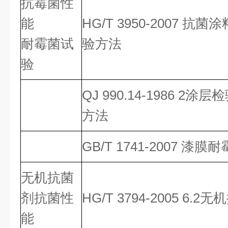
抗霉菌性
能
HG/T 3950-2007 
耐霉菌试
验方法
验
QJ 990.14-1986 
方法
GB/T 1741-2007 漆
无机抗菌
剂抗菌性
HG/T 3794-2005 6
能